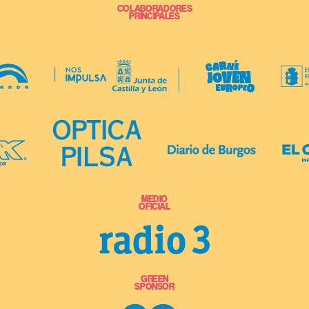
COLABORADORES
PRINCIPALES
MEDIO
OFICIAL
GREEN
SPONSOR