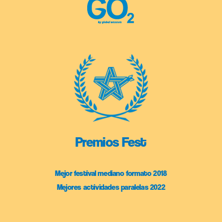
Premios Fest
Mejor festival mediano formato 2018
Mejores actividades paralelas 2022