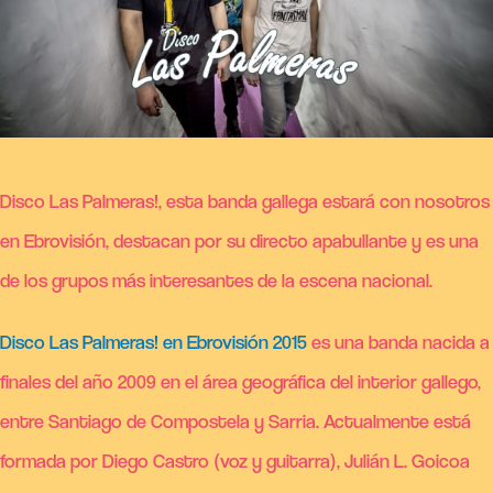
Disco Las Palmeras!, esta banda gallega estará con nosotros
en Ebrovisión, destacan por su directo apabullante y es una
de los grupos más interesantes de la escena nacional.
Disco Las Palmeras! en Ebrovisión 2015
es una banda nacida a
finales del año 2009 en el área geográfica del interior gallego,
entre Santiago de Compostela y Sarria. Actualmente está
formada por Diego Castro (voz y guitarra), Julián L. Goicoa