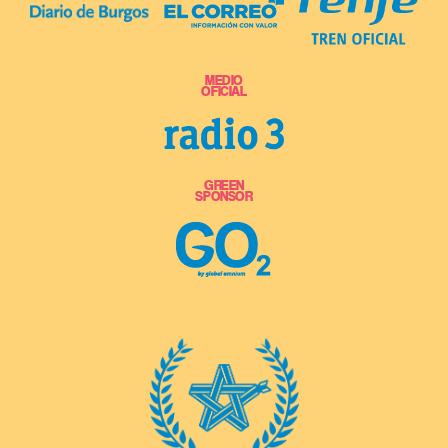
MEDIO
OFICIAL
GREEN
SPONSOR