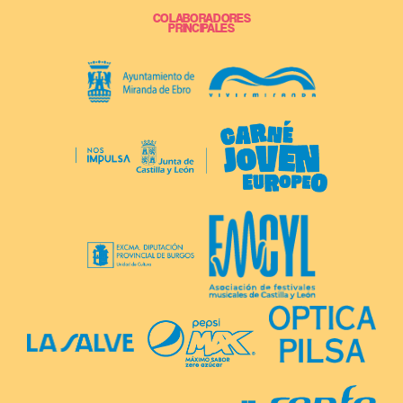
COLABORADORES
PRINCIPALES