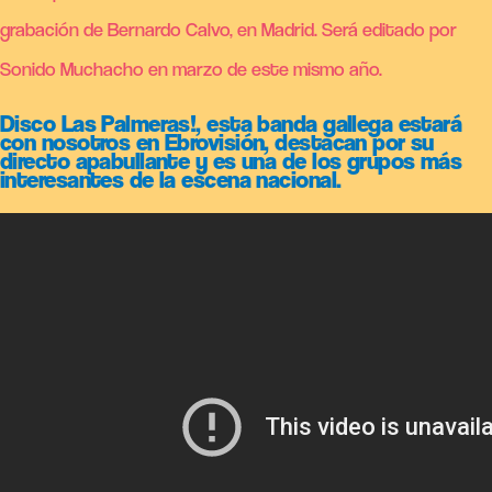
grabación de Bernardo Calvo, en Madrid. Será editado por
Sonido Muchacho en marzo de este mismo año.
Disco Las Palmeras!, esta banda gallega estará
con nosotros en Ebrovisión, destacan por su
directo apabullante y es una de los grupos más
interesantes de la escena nacional.