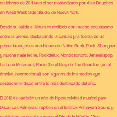
en febrero de 2011 tras el ser masterizado por Alan Douches
en West West Side Studio de Nueva York.
Desde su salida el álbum es recibido con mucho entusiasmo
entre la prensa, destacando la calidad y la fuerza de un
primer trabajo: un combinado de Noise Rock, Punk, Shoegaze
y mucha mala leche. Rockdelux, Mondosonoro, Jenesaispop,
La Luna Metropoli, Radio 3 o el blog de The Guardian (en el
ámbito internacional) son algunos de los medios que
destacan el disco entre lo más destacado del año.
El 2012 es también un año de hiperactividad musical para
Disco Las Palmeras!: repiten en el festival Primavera Sound y
participan en eventos como el Día de la Música, Vigo