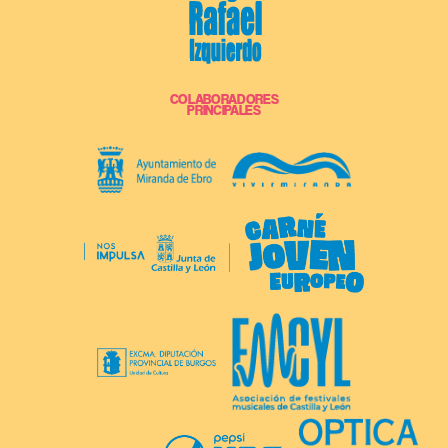
COLABORADORES
PRINCIPALES