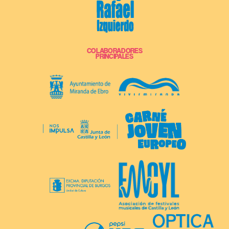
COLABORADORES
PRINCIPALES