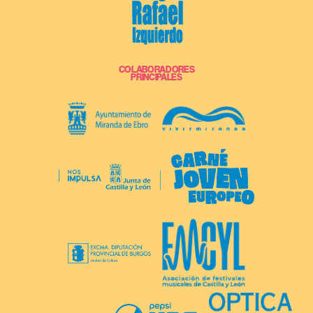
COLABORADORES
PRINCIPALES