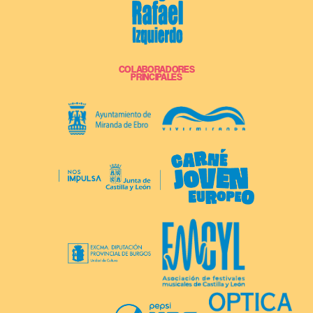
COLABORADORES
PRINCIPALES