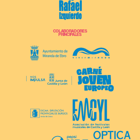
COLABORADORES
PRINCIPALES