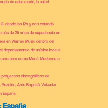
orando de este modo, la salud
º18, desde las 12h y con entrada
n más de 25 años de experiencia en
rrera en Warner Music dentro del
 el departamento de música local e
 de renombre como Maná, Madonna o
e proyectos discográficos de
a, Rozalén, Arde Bogotá, Vetusta
en España.
c España