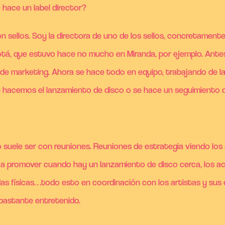
 hace un label director?
n sellos. Soy la directora de uno de los sellos, concretamente
otá, que estuvo hace no mucho en Miranda, por ejemplo. Antes
l de marketing. Ahora se hace todo en equipo, trabajando de la
hacemos el lanzamiento de disco o se hace un seguimiento de
suele ser con reuniones. Reuniones de estrategia viendo los 
 a promover cuando hay un lanzamiento de disco cerca, los 
ndas físicas…todo esto en coordinación con los artistas y su
bastante entretenido.