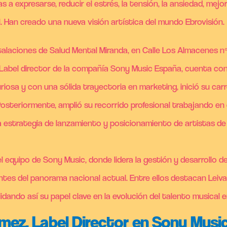
 a expresarse, reducir el estrés, la tensión, la ansiedad, mej
l. Han creado una nueva visión artística del mundo Ebrovisión.
nstalaciones de Salud Mental Miranda, en Calle Los Almacenes n
 Label director de la compañía Sony Music España, cuenta co
uriosa y con una sólida trayectoria en marketing, inició su ca
osteriormente, amplió su recorrido profesional trabajando en
 la estrategia de lanzamiento y posicionamiento de artistas
 equipo de Sony Music, donde lidera la gestión y desarrollo d
entes del panorama nacional actual. Entre ellos destacan Leiv
idando así su papel clave en la evolución del talento musical 
mez, Label Director en Sony Musi