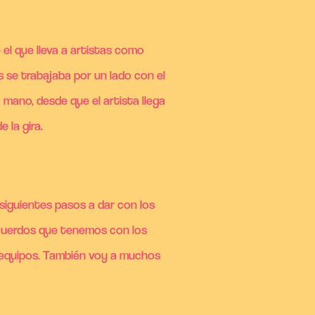
 el que lleva a artistas como
 se trabajaba por un lado con el
 mano, desde que el artista llega
 la gira.
siguientes pasos a dar con los
acuerdos que tenemos con los
s equipos. También voy a muchos