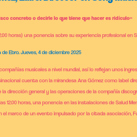
isco concreto o decirle lo que tiene que hacer es ridículo»
2.00 horas) una ponencia sobre su experiencia profesional en 
 de Ebro. Jueves, 4 de diciembre 2025
ompañías musicales a nivel mundial, así lo reflejan unos ingre
ultinacional cuenta con la mirandesa Ana Gómez como label dire
la dirección general y las operaciones de la compañía discográ
as 12.00 horas, una ponencia en las instalaciones de Salud Me
 en el marco de un evento impulsado por la citada asociación, 