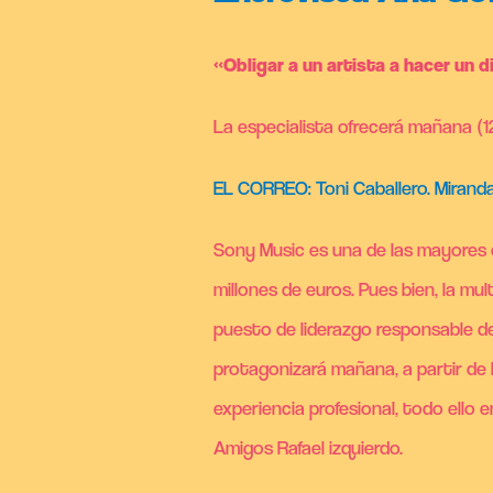
«Obligar a un artista a hacer un d
La especialista ofrecerá mañana (1
EL CORREO: Toni Caballero. Miranda
Sony Music es una de las mayores c
millones de euros. Pues bien, la m
puesto de liderazgo responsable de 
protagonizará mañana, a partir de l
experiencia profesional, todo ello
Amigos Rafael izquierdo.