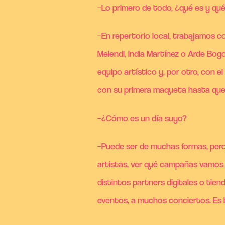
–Lo primero de todo, ¿qué es y qué
–En repertorio local, trabajamos co
Melendi, India Martínez o Arde Bog
equipo artístico y, por otro, con e
con su primera maqueta hasta que 
–¿Cómo es un día suyo?
–Puede ser de muchas formas, pero 
artistas, ver qué campañas vamos
distintos partners digitales o tie
eventos, a muchos conciertos. Es 