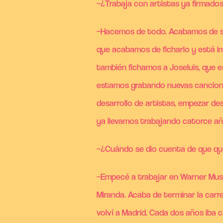
–¿Trabaja con artistas ya firmado
–Hacemos de todo. Acabamos de sa
que acabamos de ficharlo y está i
también fichamos a Joseluis, que e
estamos grabando nuevas canciones,
desarrollo de artistas, empezar de
ya llevamos trabajando catorce añ
–¿Cuándo se dio cuenta de que que
–Empecé a trabajar en Warner Music
Miranda. Acaba de terminar la carr
volví a Madrid. Cada dos años iba 