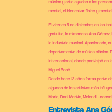
música y arte ayudan a las personas
mental, el bienestar físico y menta
El viernes 5 de diciembre, en las i
gratuita, la mirandesa Ana Gómez,
la industria musical. Apasionada, c
departamento de música clásica. P
internacional, donde participó en
Miguel Bosé.
Desde hace 13 años forma parte del
algunos de los artistas más influy
Morla, Dani Martín, Melendi…consol
Entrevista Ana Gó