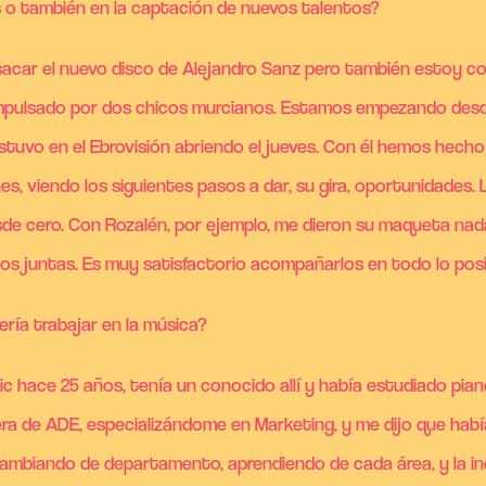
s o también en la captación de nuevos talentos?
car el nuevo disco de Alejandro Sanz pero también estoy co
mpulsado por dos chicos murcianos. Estamos empezando desde
stuvo en el Ebrovisión abriendo el jueves. Con él hemos hecho
 viendo los siguientes pasos a dar, su gira, oportunidades.
sde cero. Con Rozalén, por ejemplo, me dieron su maqueta nad
os juntas. Es muy satisfactorio acompañarlos en todo lo posi
ría trabajar en la música?
 hace 25 años, tenía un conocido allí y había estudiado pian
era de ADE, especializándome en Marketing, y me dijo que hab
cambiando de departamento, aprendiendo de cada área, y la ine