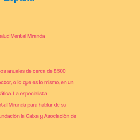
Salud Mental Miranda
sos anuales de cerca de 8.500
ctor, o lo que es lo mismo, en un
fica. La especialista
ntal Miranda para hablar de su
Fundación la Caixa y Asociación de