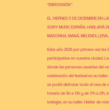
“EBROVISIÓN”.
EL VIERNES 5 DE DICIEMBRE EN L
SONY MUSIC ESPAÑA, HABLARÁ 
MADONNA, MANÁ, MELENDI, LEIV
Este año 2026 por primera vez las 3
participativa en nuestra ciudad. L
donde las personas usuarias del ce
celebración del festival en su tall
se podrá disfrutar todo el mes de d
horario de 9h a 13h y de 17h a 21h
trabajar, en su taller. Hablar de m