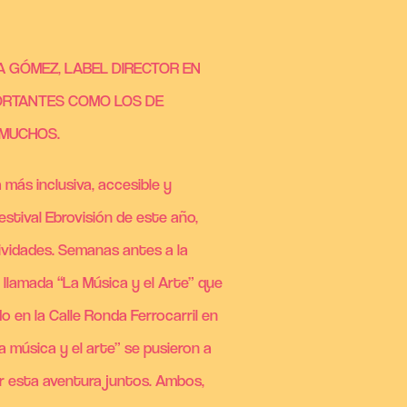
NA GÓMEZ, LABEL DIRECTOR EN
ORTANTES COMO LOS DE
 MUCHOS.
 más inclusiva, accesible y
stival Ebrovisión de este año,
tividades. Semanas antes a la
n llamada “La Música y el Arte” que
o en la Calle Ronda Ferrocarril en
 música y el arte” se pusieron a
ear esta aventura juntos. Ambos,