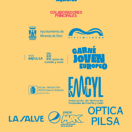
COLABORADORES
PRINCIPALES