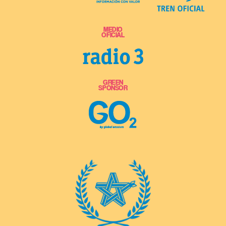
MEDIO
OFICIAL
GREEN
SPONSOR