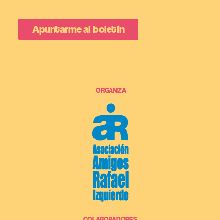
ORGANIZA
COLABORADORES