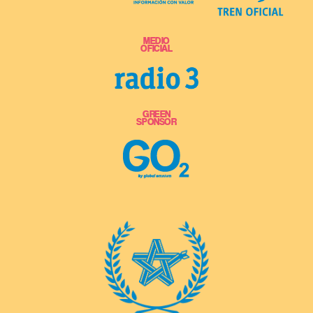
MEDIO
OFICIAL
GREEN
SPONSOR