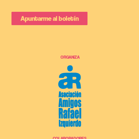
ORGANIZA
COLABORADORES