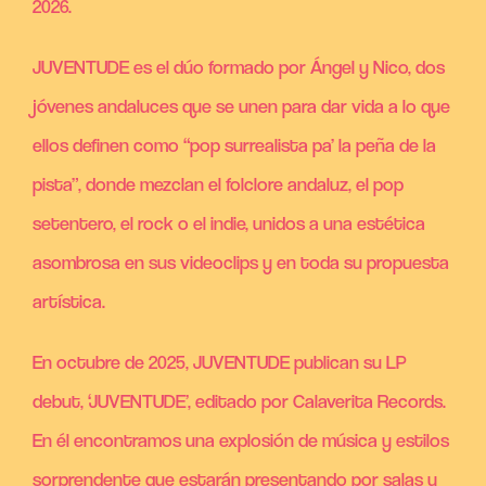
2026.
JUVENTUDE es el dúo formado por Ángel y Nico, dos
jóvenes andaluces que se unen para dar vida a lo que
ellos definen como “pop surrealista pa’ la peña de la
pista”, donde mezclan el folclore andaluz, el pop
setentero, el rock o el indie, unidos a una estética
asombrosa en sus videoclips y en toda su propuesta
artística.
En octubre de 2025, JUVENTUDE publican su LP
debut, ‘JUVENTUDE’, editado por Calaverita Records.
En él encontramos una explosión de música y estilos
sorprendente que estarán presentando por salas y