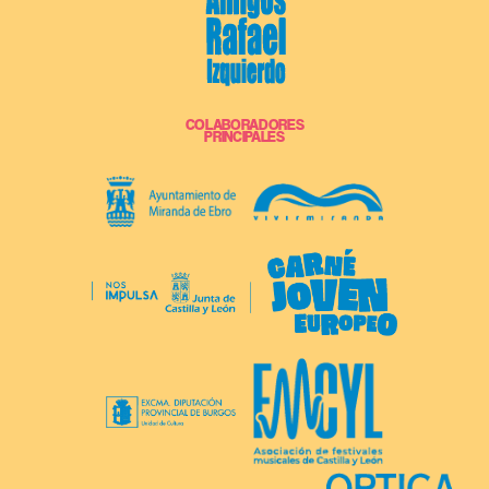
COLABORADORES
PRINCIPALES