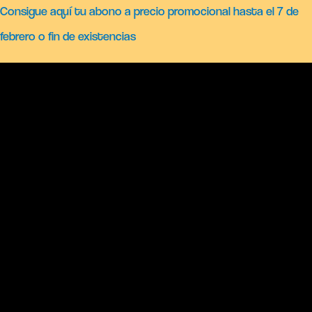
Consigue aquí tu abono a precio promocional hasta el 7 de
febrero o fin de existencias