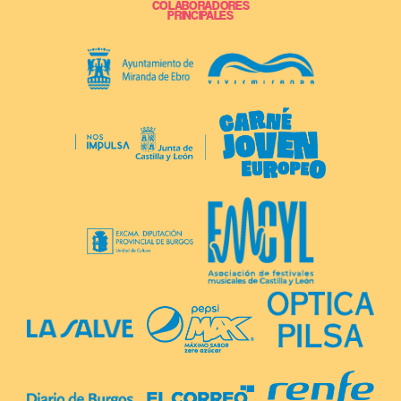
COLABORADORES
PRINCIPALES