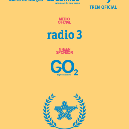
MEDIO
OFICIAL
GREEN
SPONSOR