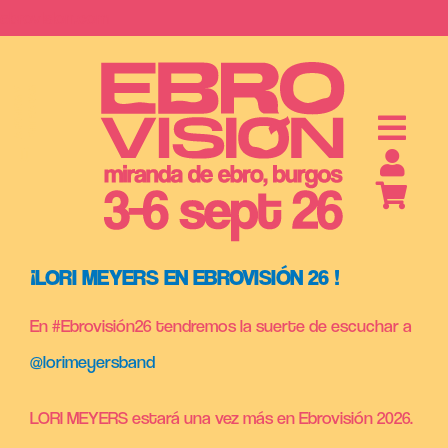
Saltar
ebrovision.com
al
contenido
S
A
B
O
N
O
S
Y
E
N
T
R
A
D
A
¡LORI MEYERS EN EBROVISIÓN 26 !
En #Ebrovisión26 tendremos la suerte de escuchar a
@lorimeyersband
LORI MEYERS estará una vez más en Ebrovisión 2026.