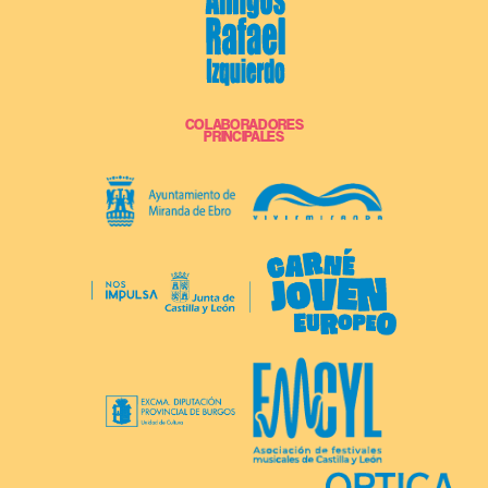
COLABORADORES
PRINCIPALES