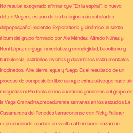
No resulta exagerado afirmar que “En la espiral”, lo nuevo
deLori Meyers, es uno de los trabajos más anhelados
delpopespañol reciente. Exploratorio y dinámico, el sexto
álbum del grupo formado por Ale Méndez, Alfredo Núñez y
Noni López conjuga inmediatez y complejidad, bucolismo y
turbulencia, estribillos invictos y desarrollos instrumentales
inopinados. Aire, tierra, agua y fuego. Es el resultado de un
proceso de composición libre aunque exhaustivoque nace sin
maquetas ni ProTools en los cuarteles generales del grupo en
la Vega Granadina,crecedurante semanas en los estudios La
Casamurada del Penedés tarraconense con Ricky Falkner
coproduciendo, madura de vuelta al territorio nazarí en