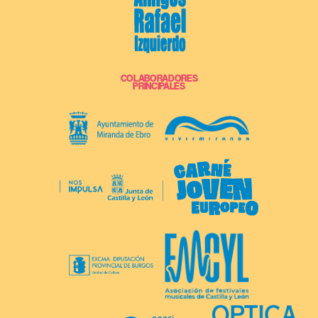
COLABORADORES
PRINCIPALES