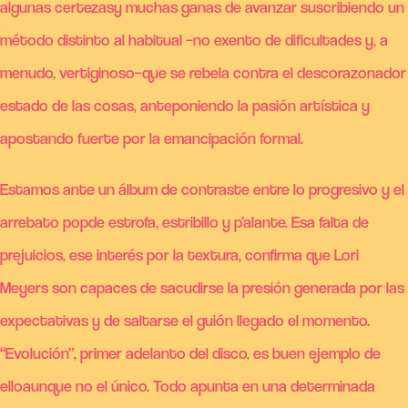
algunas certezasy muchas ganas de avanzar suscribiendo un
método distinto al habitual –no exento de dificultades y, a
menudo, vertiginoso–que se rebela contra el descorazonador
estado de las cosas, anteponiendo la pasión artística y
apostando fuerte por la emancipación formal.
Estamos ante un álbum de contraste entre lo progresivo y el
arrebato popde estrofa, estribillo y p’alante. Esa falta de
prejuicios, ese interés por la textura, confirma que Lori
Meyers son capaces de sacudirse la presión generada por las
expectativas y de saltarse el guión llegado el momento.
“Evolución”, primer adelanto del disco, es buen ejemplo de
elloaunque no el único. Todo apunta en una determinada