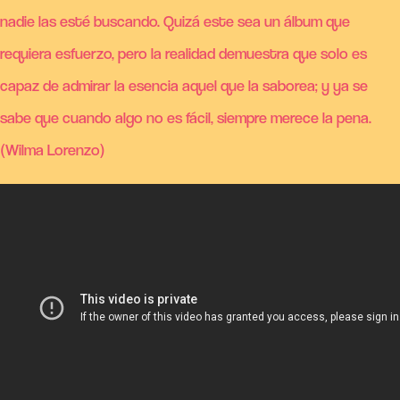
nadie las esté buscando. Quizá este sea un álbum que
requiera esfuerzo, pero la realidad demuestra que solo es
capaz de admirar la esencia aquel que la saborea; y ya se
sabe que cuando algo no es fácil, siempre merece la pena.
(Wilma Lorenzo)