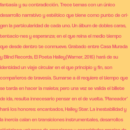
fantasía y su contradicción. Trece temas con un único
desarrollo narrativo y estético que tiene como punto de ori-
gen la particularidad de cada uno. Un álbum de dobles caras,
tentacio-nes y esperanza; en el que reina el medio tiempo
que desde dentro te conmueve. Grabado entre Casa Murada
y Blind Records, El Poeta Halley(Warner, 2016) hará de su
identidad un viaje circular en el que principio y fin, son
compañeros de travesía. Sumarse a él requiere el tiempo que
se tarda en hacer la maleta; pero una vez se valida el billete
de ida, resulta innecesario pensar en el de vuelta. ‘Planeador’
hará los honores: encantados, Halley Star. La inestabilidad y
la inercia calan en transiciones instrumentales, desarrollos
eléctricos; vaivenes de emociones y sonoridades propias de