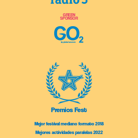
GREEN
SPONSOR
Premios Fest
Mejor festival mediano formato 2018
Mejores actividades paralelas 2022