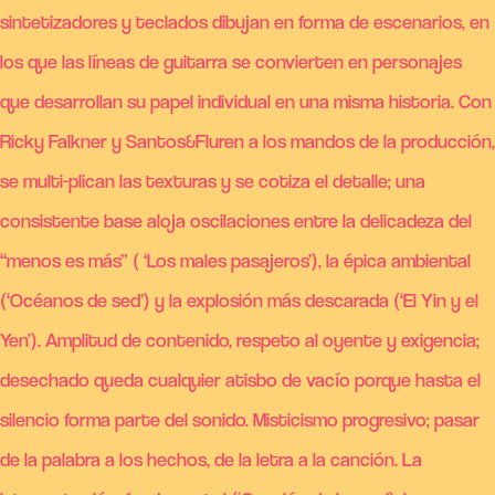
sintetizadores y teclados dibujan en forma de escenarios, en
los que las líneas de guitarra se convierten en personajes
que desarrollan su papel individual en una misma historia. Con
Ricky Falkner y Santos&Fluren a los mandos de la producción,
se multi-plican las texturas y se cotiza el detalle; una
consistente base aloja oscilaciones entre la delicadeza del
“menos es más” ( ‘Los males pasajeros’), la épica ambiental
(‘Océanos de sed’) y la explosión más descarada (‘El Yin y el
Yen’). Amplitud de contenido, respeto al oyente y exigencia;
desechado queda cualquier atisbo de vacío porque hasta el
silencio forma parte del sonido. Misticismo progresivo; pasar
de la palabra a los hechos, de la letra a la canción. La