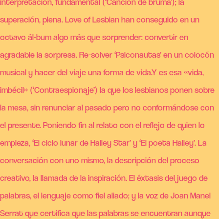
interpretación, fundamental (‘Canción de bruma’); la
superación, plena. Love of Lesbian han conseguido en un
octavo ál-bum algo más que sorprender: convertir en
agradable la sorpresa. Re-solver ‘Psiconautas’ en un colocón
musical y hacer del viaje una forma de vida.Y es esa «vida,
imbécil» (‘Contraespionaje’) la que los lesbianos ponen sobre
la mesa, sin renunciar al pasado pero no conformándose con
el presente. Poniendo fin al relato con el reflejo de quien lo
empieza, ‘El ciclo lunar de Halley Star’ y ‘El poeta Halley’. La
conversación con uno mismo, la descripción del proceso
creativo, la llamada de la inspiración. El éxtasis del juego de
palabras, el lenguaje como fiel aliado; y la voz de Joan Manel
Serrat que certifica que las palabras se encuentran aunque