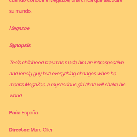
su mundo.
Megazoe
Synopsis
Teo’s childhood traumas made him an introspective
and lonely guy but everything changes when he
meets MegaZoe, a mysterious girl that will shake his
world.
País:
España
Director:
Marc Oller