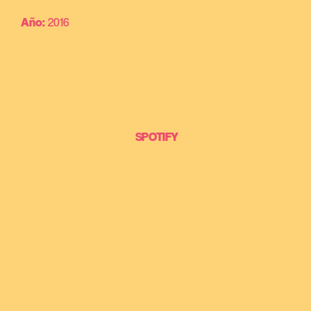
Año:
2016
SPOTIFY