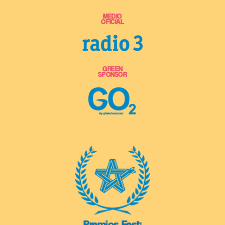
MEDIO
OFICIAL
GREEN
SPONSOR
Premios Fest