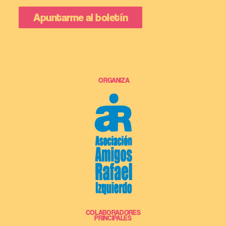
ORGANIZA
COLABORADORES
PRINCIPALES