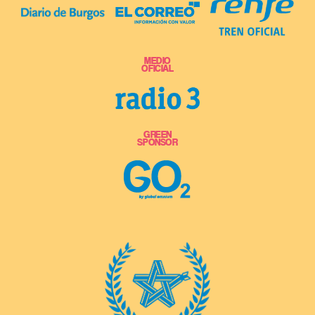
MEDIO
OFICIAL
GREEN
SPONSOR