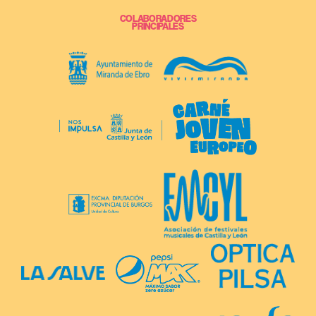
COLABORADORES
PRINCIPALES