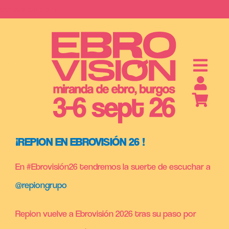
Saltar
ebrovision.com
al
contenido
S
A
B
O
N
O
S
Y
E
N
T
R
A
D
A
¡REPION EN EBROVISIÓN 26 !
En #Ebrovisión26 tendremos la suerte de escuchar a
@repiongrupo
Repion vuelve a Ebrovisión 2026 tras su paso por