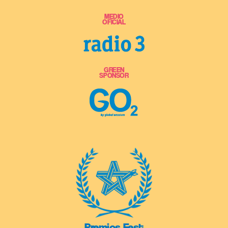
MEDIO
OFICIAL
GREEN
SPONSOR
Premios Fest