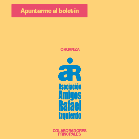
ORGANIZA
COLABORADORES
PRINCIPALES