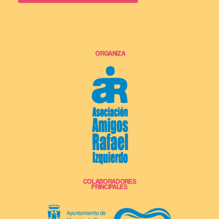
ORGANIZA
COLABORADORES
PRINCIPALES