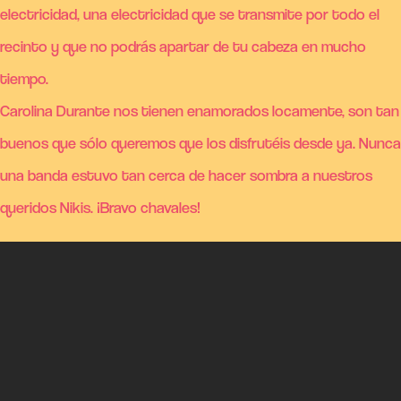
electricidad, una electricidad que se transmite por todo el
recinto y que no podrás apartar de tu cabeza en mucho
tiempo.
Carolina Durante nos tienen enamorados locamente, son tan
buenos que sólo queremos que los disfrutéis desde ya. Nunca
una banda estuvo tan cerca de hacer sombra a nuestros
queridos Nikis. ¡Bravo chavales!