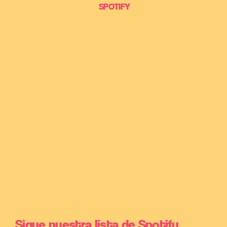
SPOTIFY
Sigue nuestra lista de Spotify