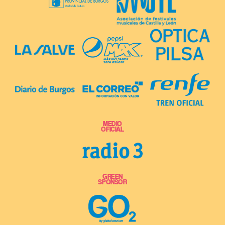
MEDIO
OFICIAL
GREEN
SPONSOR