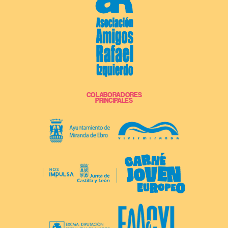
COLABORADORES
PRINCIPALES