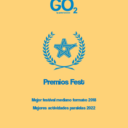
Premios Fest
Mejor festival mediano formato 2018
Mejores actividades paralelas 2022