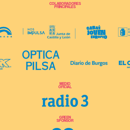
COLABORADORES
PRINCIPALES
MEDIO
OFICIAL
GREEN
SPONSOR