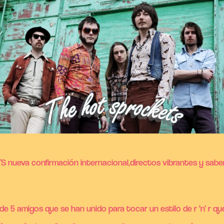
nueva confirmación internacional,directos vibrantes y sabe
e 5 amigos que se han unido para tocar un estilo de r ‘n’ r q