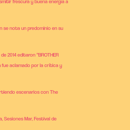
smitir frescura y buena energía a
én se nota un predominio en su
o de 2014 editaron “BROTHER
 fue aclamado por la crítica y
artiendo escenarios con The
, Sesiones Mar, Festival de