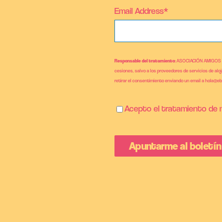
Email Address*
Responsable del tratamiento
: ASOCIACIÓN AMIGOS
cesiones, salvo a los proveedores de servicios de alo
retirar el consentimiento enviando un email a hola@e
Acepto el tratamiento de m