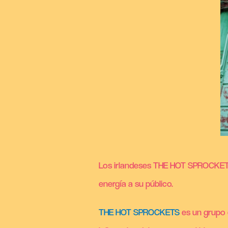
Los irlandeses THE HOT SPROCKETS 
energía
a su público.
THE HOT SPROCKETS
es un grupo d