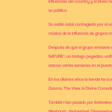
influencias del country y el blues
su público.
Su estilo está contagiado por el e
música de la influencia de grupos
Después de que el grupo arrasase 
NATURE”; un trabajo pegadizo, unifi
estuvo varias semanas en el puesto 
En los últimos años la banda ha t
Zutons, The View, la Divina Comedia
También han pasado por festivales c
Westport, Vantastival, Glasgowbur