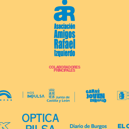
COLABORADORES
PRINCIPALES