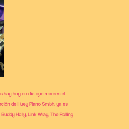
 hay hoy en día que recreen el
ción de Huey Piano Smith, ya es
Buddy Holly, Link Wray, The Rolling