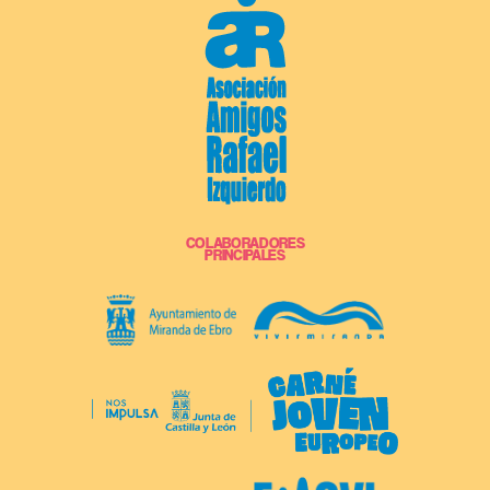
COLABORADORES
PRINCIPALES