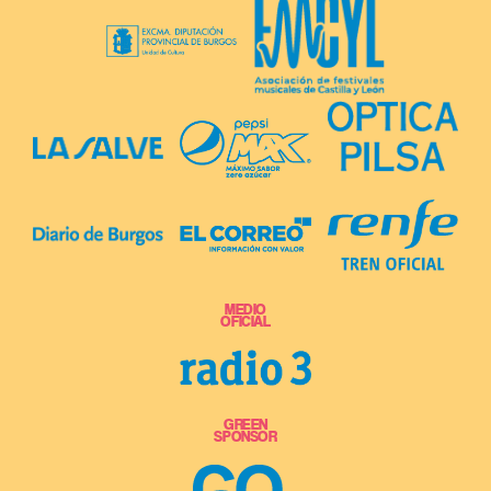
MEDIO
OFICIAL
GREEN
SPONSOR