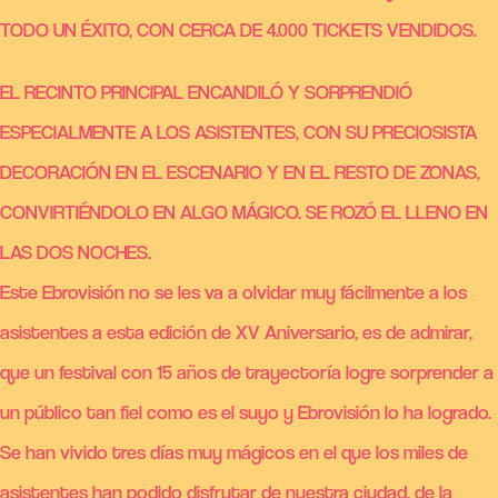
TODO UN ÉXITO, CON CERCA DE 4.000 TICKETS VENDIDOS.
EL RECINTO PRINCIPAL ENCANDILÓ Y SORPRENDIÓ
ESPECIALMENTE A LOS ASISTENTES, CON SU PRECIOSISTA
DECORACIÓN EN EL ESCENARIO Y EN EL RESTO DE ZONAS,
CONVIRTIÉNDOLO EN ALGO MÁGICO. SE ROZÓ EL LLENO EN
LAS DOS NOCHES.
Este Ebrovisión no se les va a olvidar muy fácilmente a los
asistentes a esta edición de XV Aniversario, es de admirar,
que un festival con 15 años de trayectoría logre sorprender a
un público tan fiel como es el suyo y Ebrovisión lo ha logrado.
Se han vivido tres días muy mágicos en el que los miles de
asistentes han podido disfrutar de nuestra ciudad, de la