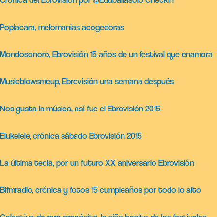
Poplacara, melomanias acogedoras
Mondosonoro, Ebrovisión 15 años de un festival que enamora
Musicblowsmeup, Ebrovisión una semana después
Nos gusta la música, así fue el Ebrovisión 2015
Elukelele, crónica sábado Ebrovisión 2015
La última tecla, por un futuro XX aniversario Ebrovisión
Bifmradio, crónica y fotos 15 cumpleaños por todo lo alto
Colectivo de raro propósito, la niña bonita de los festivales