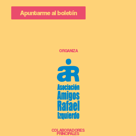
ORGANIZA
COLABORADORES
PRINCIPALES