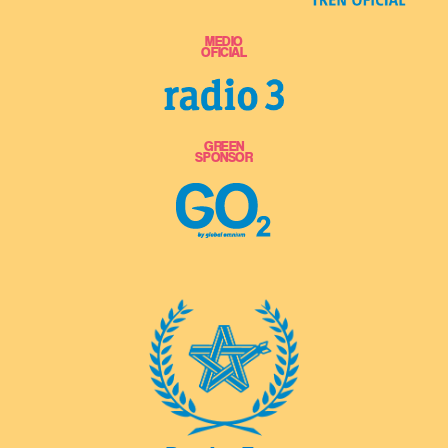
MEDIO
OFICIAL
GREEN
SPONSOR